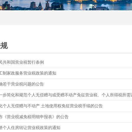
法规
民共和国营业税暂行条例
工制家政服务营业税政策的通知
确若干营业税问题的公告
一步简化和规范个人无偿赠与或受赠不动产免征营业税、个人所得税所需
化个人无偿赠与不动产 土地使用权免征营业税手续的公告
布《营业税减免税明细申报表》的公告
整个人住房转让营业税政策的通知