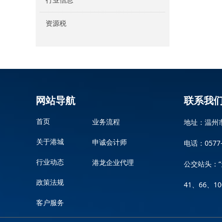
行业信息
资源税
网站导航
联系我
地址：温州
首页
业务流程
关于港城
电话：0577-8
申诚会计师
行业动态
港龙企业代理
公交站头：“
政策法规
41、66、1
客户服务