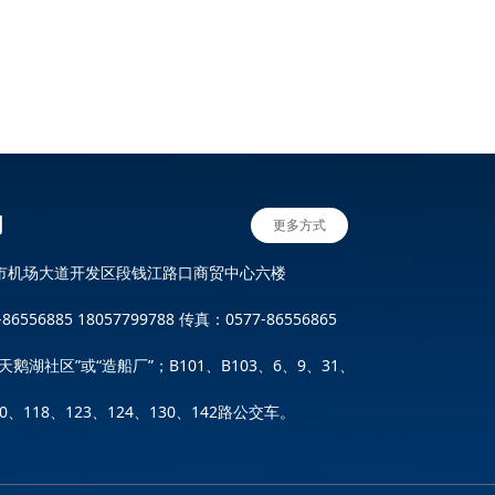
们
更多方式
市机场大道开发区段钱江路口商贸中心六楼
6556885 18057799788 传真：0577-86556865
天鹅湖社区”或“造船厂”；B101、B103、6、9、31、
00、118、123、124、130、142路公交车。