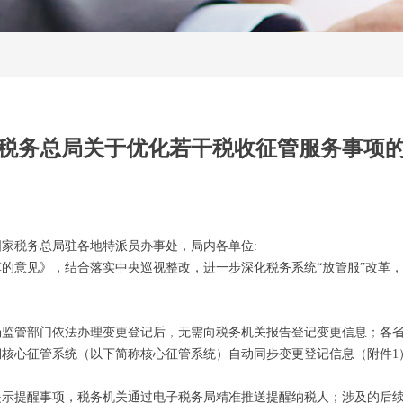
税务总局关于优化若干税收征管服务事项
家税务总局驻各地特派员办事处，局内各单位:
的意见》，结合落实中央巡视整改，进一步深化税务系统“放管服”改革
在市场监管部门依法办理变更登记后，无需向税务机关报告登记变更信息；
核心征管系统（以下简称核心征管系统）自动同步变更登记信息（附件1
提示提醒事项，税务机关通过电子税务局精准推送提醒纳税人；涉及的后