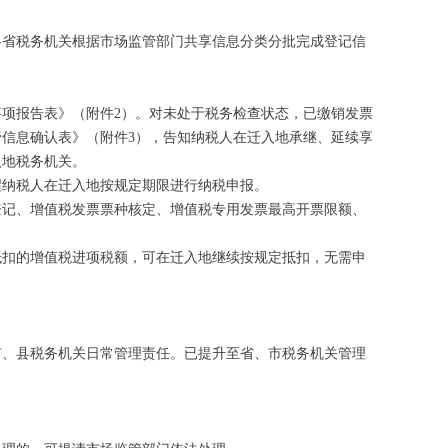
由各省税务机关根据市场监管部门共享信息分类分批完成登记信
项报告表》（附件2）。对未处于税务检查状态，已缴销发票
信息确认表》（附件3），告知纳税人在迁入地承继、延续享
入地税务机关。
醒纳税人在迁入地按规定期限进行纳税申报。
登记、增值税发票票种核定、增值税专用发票最高开票限额、
抵扣的增值税进项税额，可在迁入地继续按规定抵扣，无需申
市、县税务机关日常管理责任。已提升至省、市税务机关管理