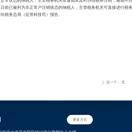
于正常状态的纳税人，主管税务机关应通知其及时办理税务注销，逾期不
月1日前已被列为非正常户注销状态的纳税人，主管税务机关可直接进行税
及时向税务总局（征管科技司）报告。
后一个：
无
ꄲ
们
更多方式