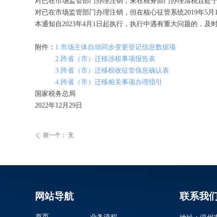
对已在市场监管部门办理注销，未在税务部门办理清税且处
对已在市场监管部门办理注销，但在核心征管系统2019年5
本通知自2023年4月1日起执行，执行中遇有重大问题的，
附件：
1.市场主体自动同步变更登记信息数据项
2.跨省（市）迁移涉税事项报告表
3.跨省（市）迁移税收征管信息确认表
4.跨省（市）迁移相关事项办理指引
国家税务总局
2022年12月29日
前一个：
无
ꄴ
网站导航
联系我
首页