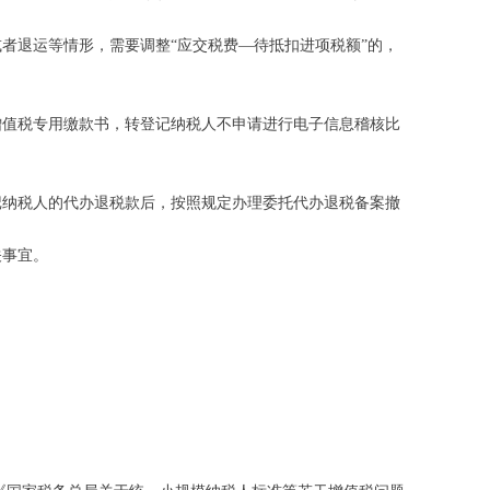
者退运等情形，需要调整“应交税费—待抵扣进项税额”的，
增值税专用缴款书，转登记纳税人不申请进行电子信息稽核比
纳税人的代办退税款后，按照规定办理委托代办退税备案撤
关事宜。