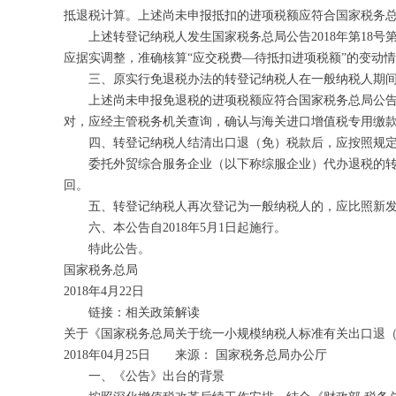
抵退税计算。上述尚未申报抵扣的进项税额应符合国家税务总局
上述转登记纳税人发生国家税务总局公告2018年第18号
应据实调整，准确核算“应交税费—待抵扣进项税额”的变动
三、原实行免退税办法的转登记纳税人在一般纳税人期间
上述尚未申报免退税的进项税额应符合国家税务总局公告20
对，应经主管税务机关查询，确认与海关进口增值税专用缴
四、转登记纳税人结清出口退（免）税款后，应按照规定
委托外贸综合服务企业（以下称综服企业）代办退税的转登
回。
五、转登记纳税人再次登记为一般纳税人的，应比照新发
六、本公告自2018年5月1日起施行。
特此公告。
国家税务总局
2018年4月22日
链接：相关政策解读
关于《国家税务总局关于统一小规模纳税人标准有关出口退
2018年04月25日 来源： 国家税务总局办公厅
一、《公告》出台的背景