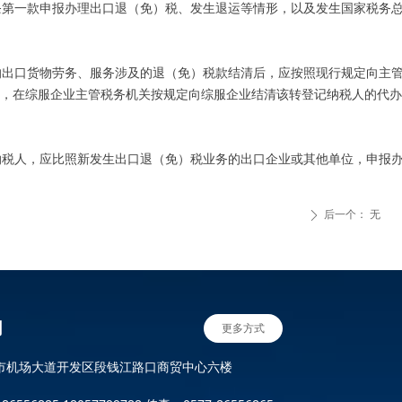
款申报办理出口退（免）税、发生退运等情形，以及发生国家税务总局公
口货物劳务、服务涉及的退（免）税款结清后，应按照现行规定向主管
的，在综服企业主管税务机关按规定向综服企业结清该转登记纳税人的代
人，应比照新发生出口退（免）税业务的出口企业或其他单位，申报办
后一个：
无
ꄲ
们
更多方式
市机场大道开发区段钱江路口商贸中心六楼