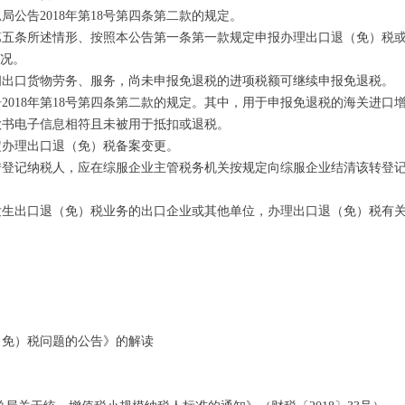
公告2018年第18号第四条第二款的规定。
第五条所述情形、按照本公告第一条第一款规定申报办理出口退（免）税或
情况。
出口货物劳务、服务，尚未申报免退税的进项税额可继续申报免退税。
18年第18号第四条第二款的规定。其中，用于申报免退税的海关进口
款书电子信息相符且未被用于抵扣或退税。
办理出口退（免）税备案变更。
记纳税人，应在综服企业主管税务机关按规定向综服企业结清该转登记
生出口退（免）税业务的出口企业或其他单位，办理出口退（免）税有
（免）税问题的公告》的解读