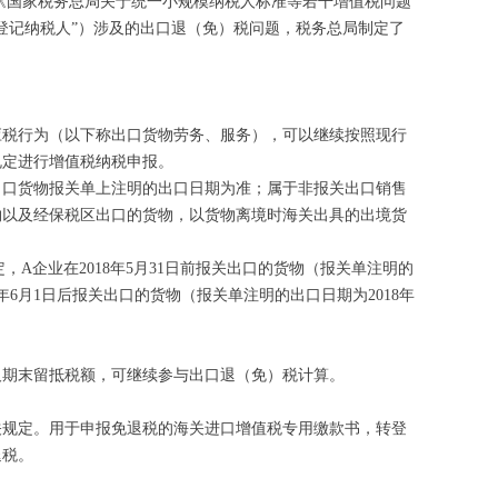
《国家税务总局关于统一小规模纳税人标准等若干增值税问题
转登记纳税人”）涉及的出口退（免）税问题，税务总局制定了
税行为（以下称出口货物劳务、服务），可以继续按照现行
规定进行增值税纳税申报。
口货物报关单上注明的出口日期为准；属于非报关出口销售
物以及经保税区出口的货物，以货物离境时海关出具的出境货
A企业在2018年5月31日前报关出口的货物（报关单注明的
年6月1日后报关出口的货物（报关单注明的出口日期为2018年
期末留抵税额，可继续参与出口退（免）税计算。
关规定。用于申报免退税的海关进口增值税专用缴款书，转登
退税。