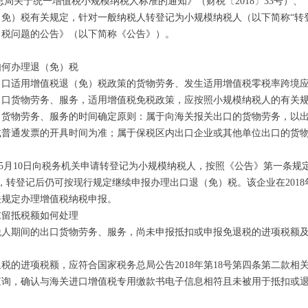
关于统一增值税小规模纳税人标准的通知》（财税〔2018〕33号）、
退（免）税有关规定，针对一般纳税人转登记为小规模纳税人（以下简称“
）税问题的公告》（以下简称《公告》）。
何办理退（免）税
适用增值税退（免）税政策的货物劳务、发生适用增值税零税率跨境应
出口货物劳务、服务，适用增值税免税政策，应按照小规模纳税人的有关
物劳务、服务的时间确定原则：属于向海关报关出口的货物劳务，以出
或普通发票的开具时间为准；属于保税区内出口企业或其他单位出口的货
5月10日向税务机关申请转登记为小规模纳税人，按照《公告》第一条规定，
策，转登记后仍可按现行规定继续申报办理出口退（免）税。该企业在2018
关规定办理增值税纳税申报。
留抵税额如何处理
期间的出口货物劳务、服务，尚未申报抵扣或申报免退税的进项税额及
进项税额，应符合国家税务总局公告2018年第18号第四条第二款相
查询，确认与海关进口增值税专用缴款书电子信息相符且未被用于抵扣或