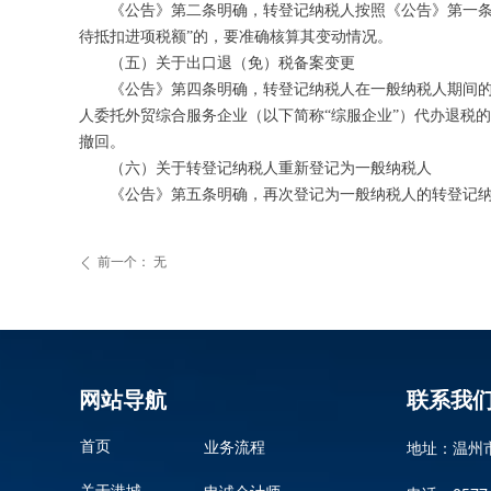
《公告》第二条明确，转登记纳税人按照《公告》第一条第一
待抵扣进项税额”的，要准确核算其变动情况。
（五）关于出口退（免）税备案变更
《公告》第四条明确，转登记纳税人在一般纳税人期间的出
人委托外贸综合服务企业（以下简称“综服企业”）代办退税
撤回。
（六）关于转登记纳税人重新登记为一般纳税人
《公告》第五条明确，再次登记为一般纳税人的转登记纳税
前一个：
无
ꄴ
网站导航
联系我
地址：温州
首页
业务流程