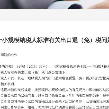
一小规模纳税人标准有关出口退（免）税问
税问题的公告
知》（财税〔2018〕33号）、《国家税务总局关于统一小规模纳税人
纳税人标准有关出口退（免）税问题公告如下：
人）的，其在一般纳税人期间出口适用增值税退（免）税政策的货物劳
税相关事项。
适用增值税免税规定，按照现行小规模纳税人的有关规定办理增值税纳
报关出口的货物劳务，以出口货物报关单上注明的出口日期为准；属于
出口企业或其他单位出口的货物以及经保税区出口的货物，以货物离境时
出口货物劳务、服务，尚未申报抵扣的进项税额以及转登记日当期的期末