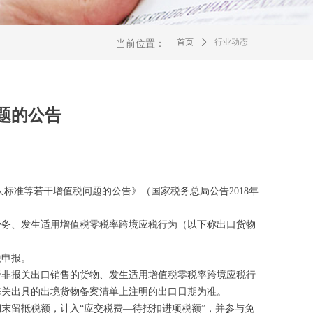
首页
ꄲ
行业动态
当前位置：
题的公告
标准等若干增值税问题的公告》（国家税务总局公告2018年
务、发生适用增值税零税率跨境应税行为（以下称出口货物
税申报。
非报关出口销售的货物、发生适用增值税零税率跨境应税行
海关出具的出境货物备案清单上注明的出口日期为准。
留抵税额，计入“应交税费—待抵扣进项税额”，并参与免