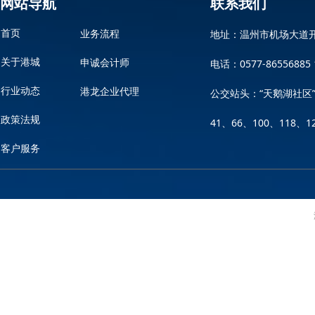
网站导航
联系我们
地址：温州市机场大道
首页
业务流程
关于港城
电话：0577-86556885 
申诚会计师
行业动态
港龙企业代理
公交站头：“天鹅湖社区”或
政策法规
41、66、100、118、
客户服务