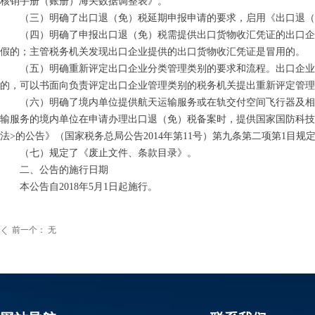
核销手册（账册）海关数据调整表》。
（三）明确了出口退（免）税延期申报申请的要求，启用《出口退（
（四）明确了申报出口退（免）税需提供出口货物收汇凭证的出口企业
假的；主管税务机关发现出口企业提供的出口货物收汇凭证是冒用的。
（五）明确重新评定出口企业分类管理类别的要求和流程。出口企业因
的，可以书面向负责评定出口企业管理类别的税务机关提出重新评定管理
（六）明确了境内单位提供航天运输服务或在轨交付空间飞行器及相关
输服务的境内单位在申请办理出口退（免）税备案时，提供国家国防科技
法>的公告》（国家税务总局公告2014年第11号）第九条第二项第1目
（七）规定了《废止文件、条款目录》。
二、公告的施行日期
本公告自2018年5月1日起施行。
前一个：
无
ꄴ